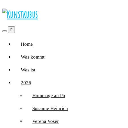
Home
Was kommt
Was ist
2026
Hommage an Pu
Susanne Heinrich
Verena Voser