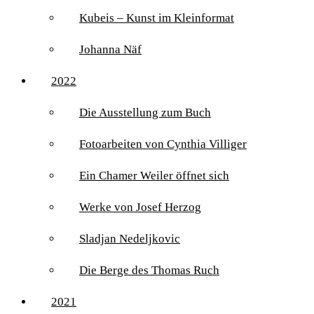
Kubeis – Kunst im Kleinformat
Johanna Näf
2022
Die Ausstellung zum Buch
Fotoarbeiten von Cynthia Villiger
Ein Chamer Weiler öffnet sich
Werke von Josef Herzog
Sladjan Nedeljkovic
Die Berge des Thomas Ruch
2021