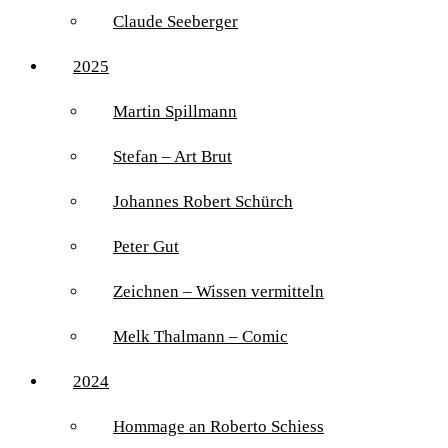
Claude Seeberger
2025
Martin Spillmann
Stefan – Art Brut
Johannes Robert Schürch
Peter Gut
Zeichnen – Wissen vermitteln
Melk Thalmann – Comic
2024
Hommage an Roberto Schiess