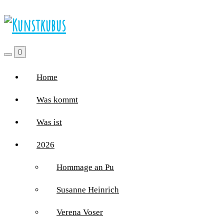
Home
Was kommt
Was ist
2026
Hommage an Pu
Susanne Heinrich
Verena Voser