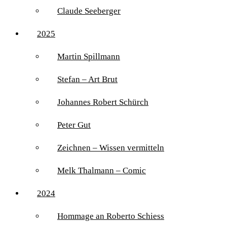
Claude Seeberger
2025
Martin Spillmann
Stefan – Art Brut
Johannes Robert Schürch
Peter Gut
Zeichnen – Wissen vermitteln
Melk Thalmann – Comic
2024
Hommage an Roberto Schiess