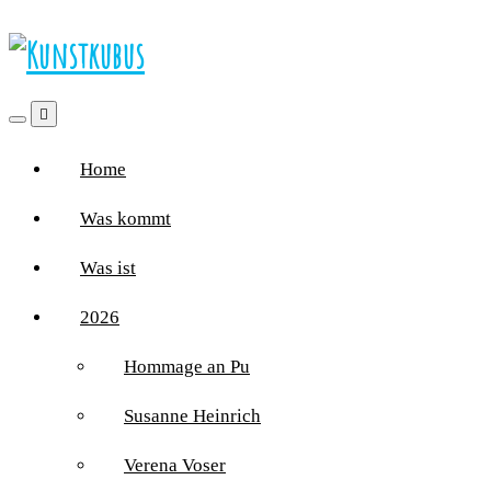
Home
Was kommt
Was ist
2026
Hommage an Pu
Susanne Heinrich
Verena Voser