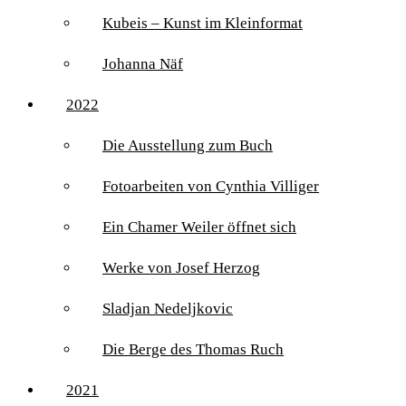
Kubeis – Kunst im Kleinformat
Johanna Näf
2022
Die Ausstellung zum Buch
Fotoarbeiten von Cynthia Villiger
Ein Chamer Weiler öffnet sich
Werke von Josef Herzog
Sladjan Nedeljkovic
Die Berge des Thomas Ruch
2021