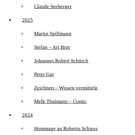
Claude Seeberger
2025
Martin Spillmann
Stefan – Art Brut
Johannes Robert Schürch
Peter Gut
Zeichnen – Wissen vermitteln
Melk Thalmann – Comic
2024
Hommage an Roberto Schiess