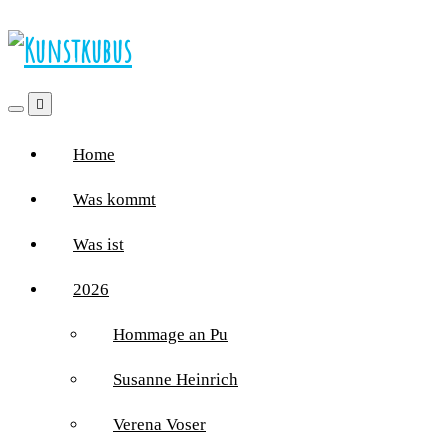
Home
Was kommt
Was ist
2026
Hommage an Pu
Susanne Heinrich
Verena Voser