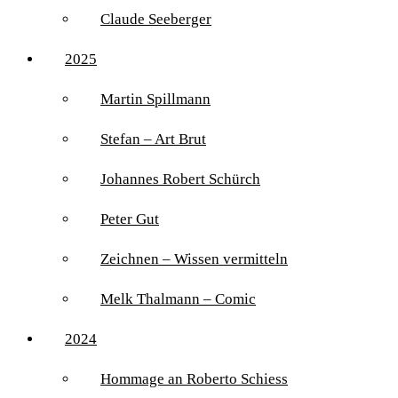
Claude Seeberger
2025
Martin Spillmann
Stefan – Art Brut
Johannes Robert Schürch
Peter Gut
Zeichnen – Wissen vermitteln
Melk Thalmann – Comic
2024
Hommage an Roberto Schiess