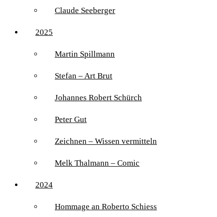
Claude Seeberger
2025
Martin Spillmann
Stefan – Art Brut
Johannes Robert Schürch
Peter Gut
Zeichnen – Wissen vermitteln
Melk Thalmann – Comic
2024
Hommage an Roberto Schiess