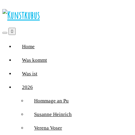
Home
Was kommt
Was ist
2026
Hommage an Pu
Susanne Heinrich
Verena Voser