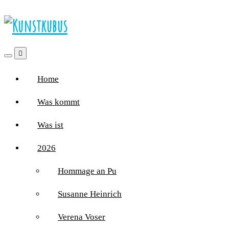
Home
Was kommt
Was ist
2026
Hommage an Pu
Susanne Heinrich
Verena Voser