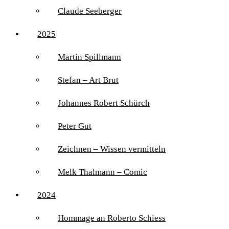
Claude Seeberger
2025
Martin Spillmann
Stefan – Art Brut
Johannes Robert Schürch
Peter Gut
Zeichnen – Wissen vermitteln
Melk Thalmann – Comic
2024
Hommage an Roberto Schiess