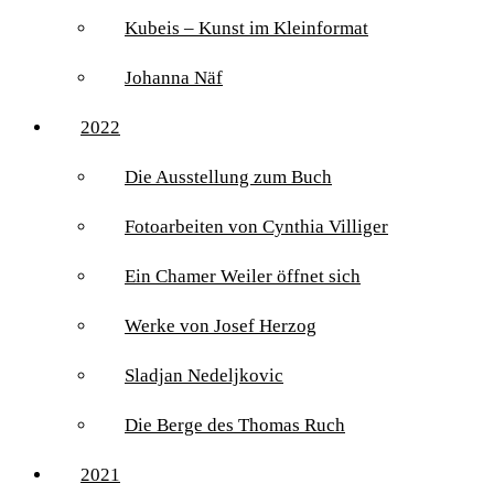
Kubeis – Kunst im Kleinformat
Johanna Näf
2022
Die Ausstellung zum Buch
Fotoarbeiten von Cynthia Villiger
Ein Chamer Weiler öffnet sich
Werke von Josef Herzog
Sladjan Nedeljkovic
Die Berge des Thomas Ruch
2021