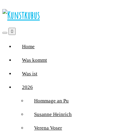
Home
Was kommt
Was ist
2026
Hommage an Pu
Susanne Heinrich
Verena Voser