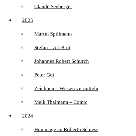
Claude Seeberger
2025
Martin Spillmann
Stefan – Art Brut
Johannes Robert Schürch
Peter Gut
Zeichnen – Wissen vermitteln
Melk Thalmann – Comic
2024
Hommage an Roberto Schiess