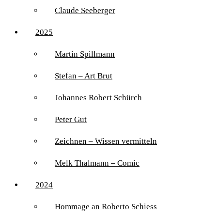
Claude Seeberger
2025
Martin Spillmann
Stefan – Art Brut
Johannes Robert Schürch
Peter Gut
Zeichnen – Wissen vermitteln
Melk Thalmann – Comic
2024
Hommage an Roberto Schiess