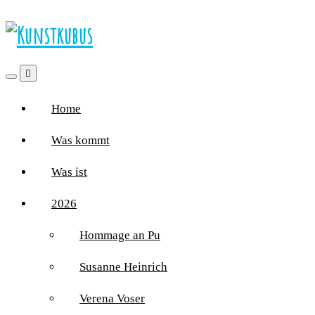
Home
Was kommt
Was ist
2026
Hommage an Pu
Susanne Heinrich
Verena Voser