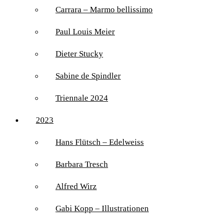
Carrara – Marmo bellissimo
Paul Louis Meier
Dieter Stucky
Sabine de Spindler
Triennale 2024
2023
Hans Flütsch – Edelweiss
Barbara Tresch
Alfred Wirz
Gabi Kopp – Illustrationen