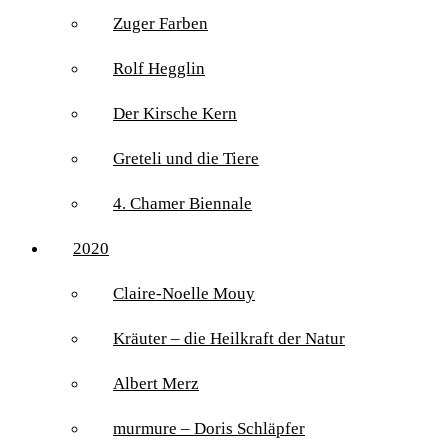
Zuger Farben
Rolf Hegglin
Der Kirsche Kern
Greteli und die Tiere
4. Chamer Biennale
2020
Claire-Noelle Mouy
Kräuter – die Heilkraft der Natur
Albert Merz
murmure – Doris Schläpfer