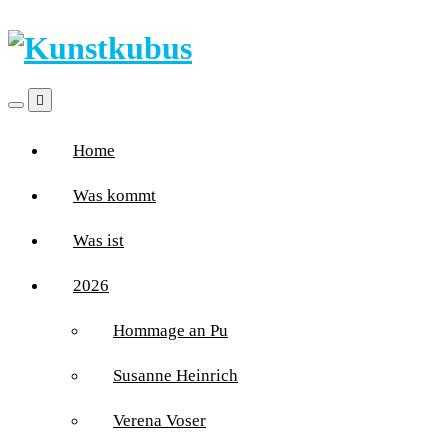
Home
Was kommt
Was ist
2026
Hommage an Pu
Susanne Heinrich
Verena Voser