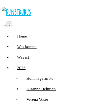
Home
Was kommt
Was ist
2026
Hommage an Pu
Susanne Heinrich
Verena Voser