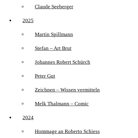
Claude Seeberger
2025
Martin Spillmann
Stefan – Art Brut
Johannes Robert Schürch
Peter Gut
Zeichnen – Wissen vermitteln
Melk Thalmann – Comic
2024
Hommage an Roberto Schiess