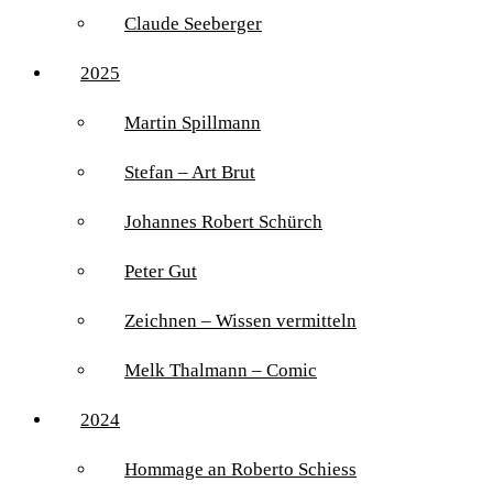
Claude Seeberger
2025
Martin Spillmann
Stefan – Art Brut
Johannes Robert Schürch
Peter Gut
Zeichnen – Wissen vermitteln
Melk Thalmann – Comic
2024
Hommage an Roberto Schiess