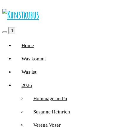
Home
Was kommt
Was ist
2026
Hommage an Pu
Susanne Heinrich
Verena Voser