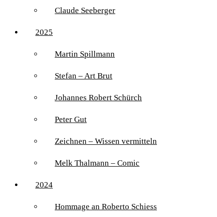
Claude Seeberger
2025
Martin Spillmann
Stefan – Art Brut
Johannes Robert Schürch
Peter Gut
Zeichnen – Wissen vermitteln
Melk Thalmann – Comic
2024
Hommage an Roberto Schiess