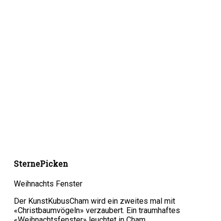
SternePicken
Weihnachts Fenster
Der KunstKubusCham wird ein zweites mal mit
«Christbaumvögeln» verzaubert. Ein traumhaftes
«Weihnachtsfenster» leuchtet in Cham …