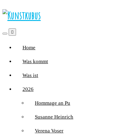
Home
Was kommt
Was ist
2026
Hommage an Pu
Susanne Heinrich
Verena Voser