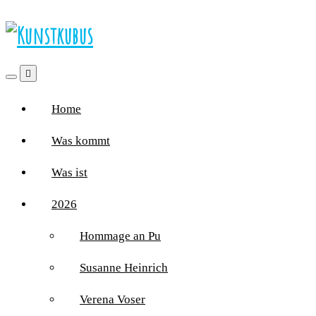
Home
Was kommt
Was ist
2026
Hommage an Pu
Susanne Heinrich
Verena Voser