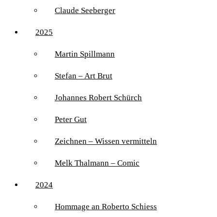
Claude Seeberger
2025
Martin Spillmann
Stefan – Art Brut
Johannes Robert Schürch
Peter Gut
Zeichnen – Wissen vermitteln
Melk Thalmann – Comic
2024
Hommage an Roberto Schiess