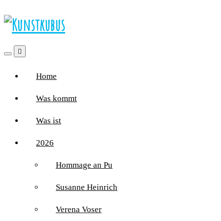
Home
Was kommt
Was ist
2026
Hommage an Pu
Susanne Heinrich
Verena Voser