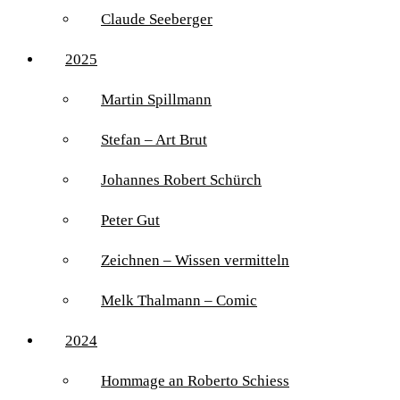
Claude Seeberger
2025
Martin Spillmann
Stefan – Art Brut
Johannes Robert Schürch
Peter Gut
Zeichnen – Wissen vermitteln
Melk Thalmann – Comic
2024
Hommage an Roberto Schiess