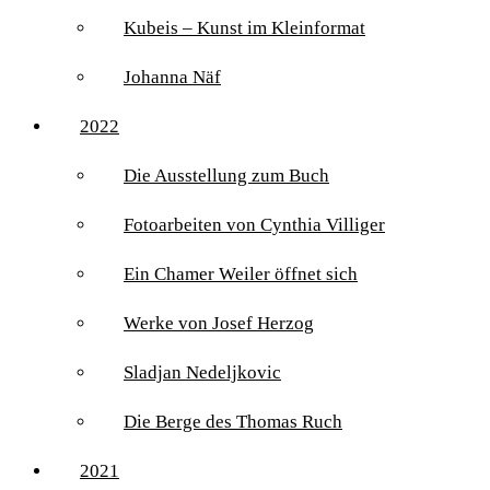
Kubeis – Kunst im Kleinformat
Johanna Näf
2022
Die Ausstellung zum Buch
Fotoarbeiten von Cynthia Villiger
Ein Chamer Weiler öffnet sich
Werke von Josef Herzog
Sladjan Nedeljkovic
Die Berge des Thomas Ruch
2021