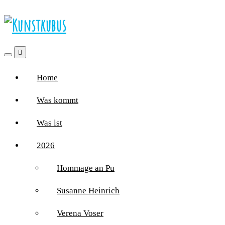
Home
Was kommt
Was ist
2026
Hommage an Pu
Susanne Heinrich
Verena Voser