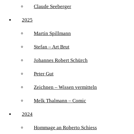
Claude Seeberger
2025
Martin Spillmann
Stefan – Art Brut
Johannes Robert Schürch
Peter Gut
Zeichnen – Wissen vermitteln
Melk Thalmann – Comic
2024
Hommage an Roberto Schiess