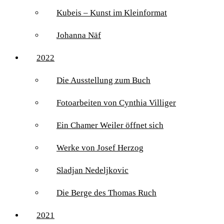
Kubeis – Kunst im Kleinformat
Johanna Näf
2022
Die Ausstellung zum Buch
Fotoarbeiten von Cynthia Villiger
Ein Chamer Weiler öffnet sich
Werke von Josef Herzog
Sladjan Nedeljkovic
Die Berge des Thomas Ruch
2021