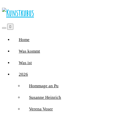
Home
Was kommt
Was ist
2026
Hommage an Pu
Susanne Heinrich
Verena Voser