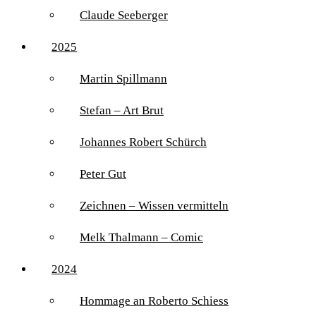
Claude Seeberger
2025
Martin Spillmann
Stefan – Art Brut
Johannes Robert Schürch
Peter Gut
Zeichnen – Wissen vermitteln
Melk Thalmann – Comic
2024
Hommage an Roberto Schiess