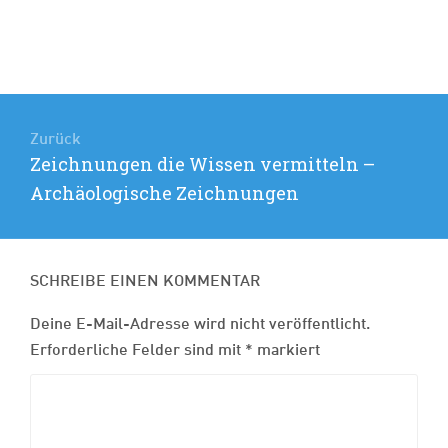
Beitragsnavigation
Zurück
Vorheriger
Zeichnungen die Wissen vermitteln –
Beitrag:
Archäologische Zeichnungen
SCHREIBE EINEN KOMMENTAR
Deine E-Mail-Adresse wird nicht veröffentlicht.
Erforderliche Felder sind mit
*
markiert